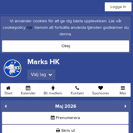
Logga in
Vi använder cookies för att ge dig bästa upplevelsen. Läs vår
cookiepolicy
här
. Genom att fortsätta använda tjänsten godkänner du
denna.
Okej
Marks HK
Välj lag
Start
Kalender
Bli medlem
Kontakt
Sponsorer
Mer
Maj 2026
Prenumerera
Skriv ut