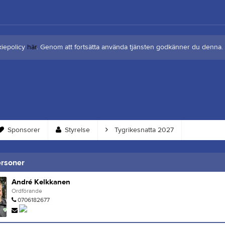
kiepolicy
här
. Genom att fortsätta använda tjänsten godkänner du denna.
Sponsorer
Styrelse
Tygrikesnatta 2027
ersoner
André Kelkkanen
Ordförande
0706182677