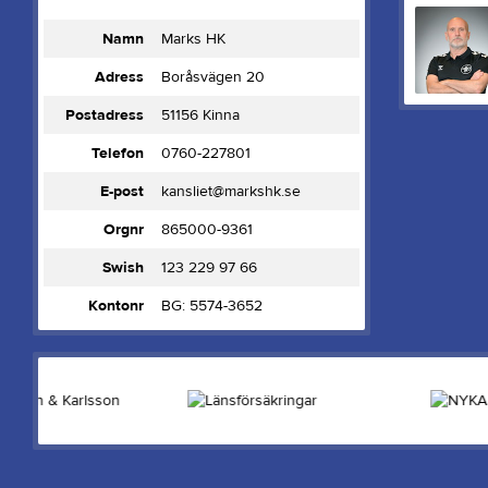
Namn
Marks HK
Adress
Boråsvägen 20
Postadress
51156 Kinna
Telefon
0760-227801
E-post
kansliet@markshk.se
Orgnr
865000-9361
Swish
123 229 97 66
Kontonr
BG: 5574-3652