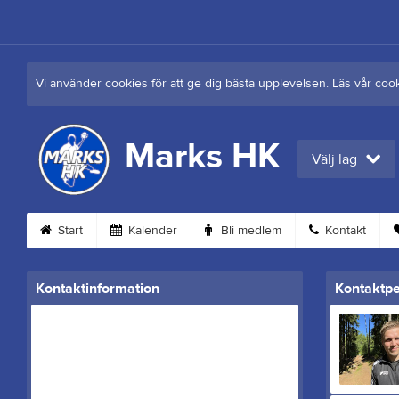
Vi använder cookies för att ge dig bästa upplevelsen. Läs vår coo
Marks HK
Välj lag
Start
Kalender
Bli medlem
Kontakt
Kontaktinformation
Kontaktp