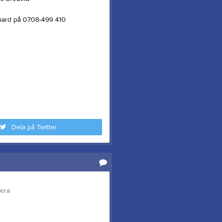
bard på 0708-499 410
Dela på Twitter
tera