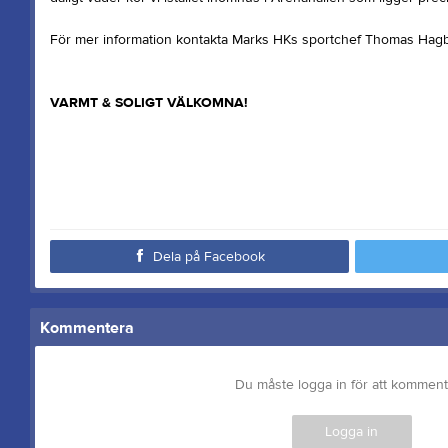
För mer information kontakta Marks HKs sportchef Thomas Hag
VARMT & SOLIGT VÄLKOMNA!
Dela på Facebook
Kommentera
Du måste logga in för att kommen
Logga in