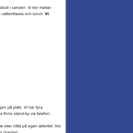
dboll i sanden. Vi kör mellan
 vattenflaska och lunch.
Vi
gen på plats. Vi har fyra
 finns stand-by via telefon.
 eller hitta på egen aktivitet. Vid
is bredvid.