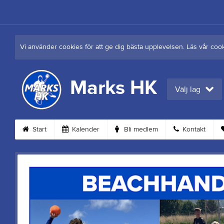
Vi använder cookies för att ge dig bästa upplevelsen. Läs vår coo
Marks HK
Välj lag
Start
Kalender
Bli medlem
Kontakt