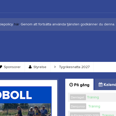
kiepolicy
här
. Genom att fortsätta använda tjänsten godkänner du denna.
Sponsorer
Styrelse
Tygrikesnatta 2027
Kalend
På gång
Träning
Damlaget
Träning
Damjunior
Träning
A-Flickor (2010-2011)